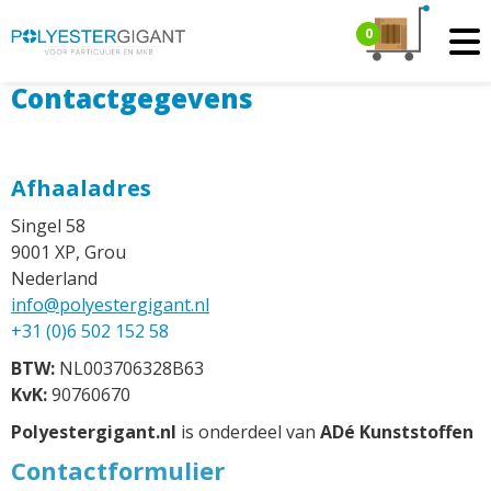
0
Contactgegevens
Afhaaladres
Singel 58
9001 XP, Grou
Nederland
info@polyestergigant.nl
+31 (0)6 502 152 58
BTW:
NL003706328B63
KvK:
90760670
Polyestergigant.nl
is onderdeel van
ADé Kunststoffen
Contactformulier