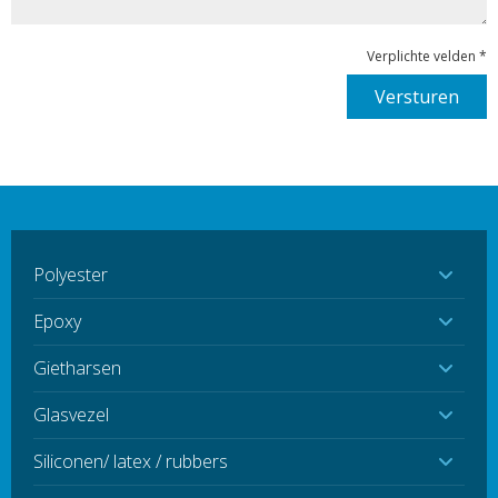
Verplichte velden *
Polyester
Epoxy
Gietharsen
Glasvezel
Siliconen/ latex / rubbers