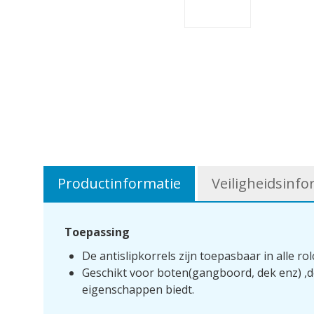
Productinformatie
Veiligheidsinfo
Toepassing
De antislipkorrels zijn toepasbaar in alle
Geschikt voor boten(gangboord, dek enz) ,do
eigenschappen biedt.