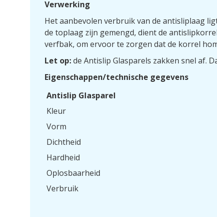
Verwerking
Het aanbevolen verbruik van de antisliplaag l
de toplaag zijn gemengd, dient de antislipkor
verfbak, om ervoor te zorgen dat de korrel ho
Let op:
de Antislip Glasparels zakken snel af. 
Eigenschappen/technische gegevens
Antislip Glasparel
Kleur
Vorm
Dichtheid
Hardheid
Oplosbaarheid
Verbruik