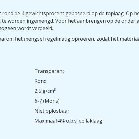
igt rond de 4 gewichtsprocent gebaseerd op de toplaag. Op
rel te worden ingemengd. Voor het aanbrengen op de onder
mogeen wordt verdeeld.
Daarom het mengsel regelmatig oproeren, zodat het materiaa
Transparant
Rond
2,5 g/cm³
6-7 (Mohs)
Niet oplosbaar
Maximaal 4% o.b.v. de laklaag