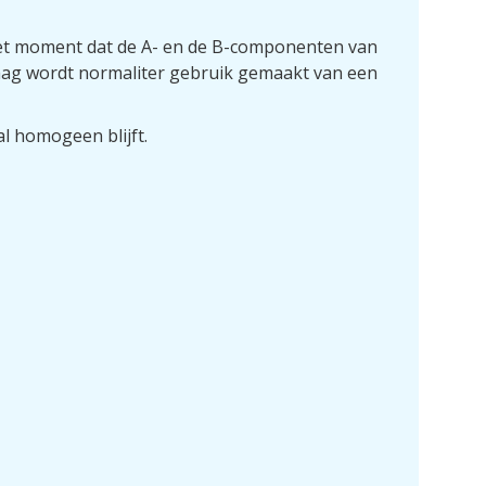
 het moment dat de A- en de B-componenten van
laag wordt normaliter gebruik gemaakt van een
l homogeen blijft.