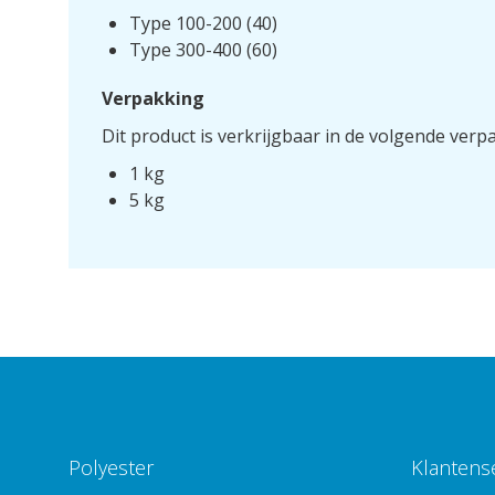
Type 100-200 (40)
Type 300-400 (60)
Verpakking
Dit product is verkrijgbaar in de volgende verp
1 kg
5 kg
Polyester
Klantens