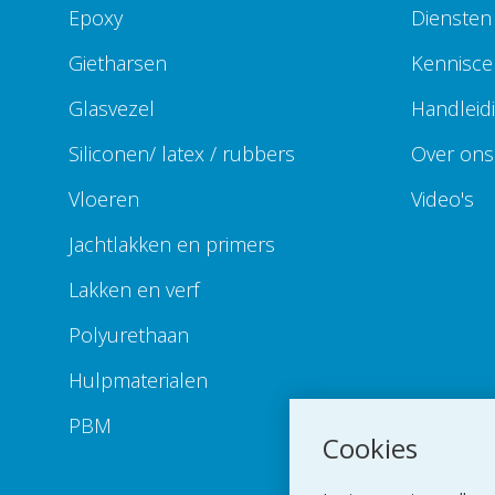
Epoxy
Diensten
Gietharsen
Kennisce
Glasvezel
Handleid
Siliconen/ latex / rubbers
Over ons 
Vloeren
Video's
Jachtlakken en primers
Lakken en verf
Polyurethaan
Hulpmaterialen
PBM
Cookies