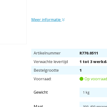
Meer informatie
Artikelnummer
R770.0511
Verwachte levertijd
1 tot 3 werk
Bestelgrootte
1
Voorraad:
Op voorraa
Gewicht
Maat