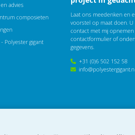
 en advies
Laat ons meedenken en 
ntrum composieten
voorstel op maat doen. U
ingen
contact met mij opnemen 
contactformulier of onde
- Polyester gigant
gegevens.
+31 (0)6 502 152 58
info@polyestergigant.n