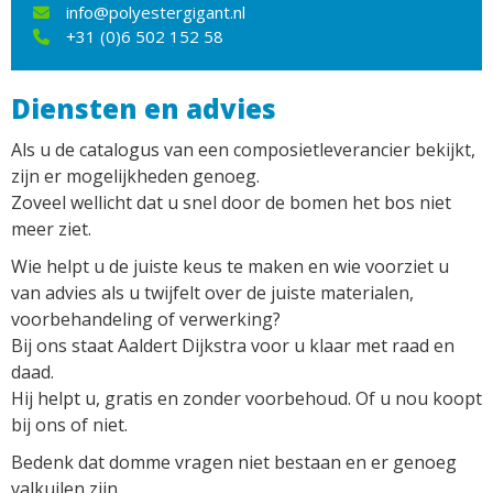
info@polyestergigant.nl
+31 (0)6 502 152 58
Diensten en advies
Als u de catalogus van een composietleverancier bekijkt,
zijn er mogelijkheden genoeg.
Zoveel wellicht dat u snel door de bomen het bos niet
meer ziet.
Wie helpt u de juiste keus te maken en wie voorziet u
van advies als u twijfelt over de juiste materialen,
voorbehandeling of verwerking?
Bij ons staat Aaldert Dijkstra voor u klaar met raad en
daad.
Hij helpt u, gratis en zonder voorbehoud. Of u nou koopt
bij ons of niet.
Bedenk dat domme vragen niet bestaan en er genoeg
valkuilen zijn.