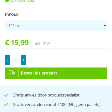
Op voorraad
Inhoud
€
15
,
99
INCL. BTW
-
+
Bestel dit product
Gratis advies door productspecialist
Gratis verzonden vanaf €100
(NL, géén pallets)