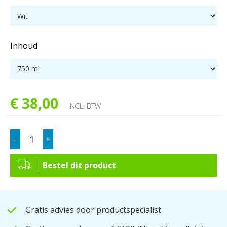
Inhoud
€
38
,
00
INCL. BTW
-
+
Bestel dit product
Gratis advies door productspecialist