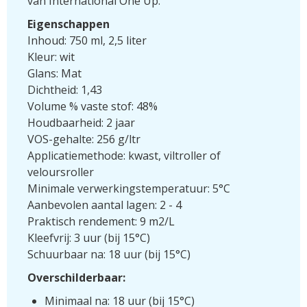
van International One Up.
Eigenschappen
Inhoud: 750 ml, 2,5 liter
Kleur: wit
Glans: Mat
Dichtheid: 1,43
Volume % vaste stof: 48%
Houdbaarheid: 2 jaar
VOS-gehalte: 256 g/ltr
Applicatiemethode: kwast, viltroller of
veloursroller
Minimale verwerkingstemperatuur: 5°C
Aanbevolen aantal lagen: 2 - 4
Praktisch rendement: 9 m2/L
Kleefvrij: 3 uur (bij 15°C)
Schuurbaar na: 18 uur (bij 15°C)
Overschilderbaar:
Minimaal na: 18 uur (bij 15°C)