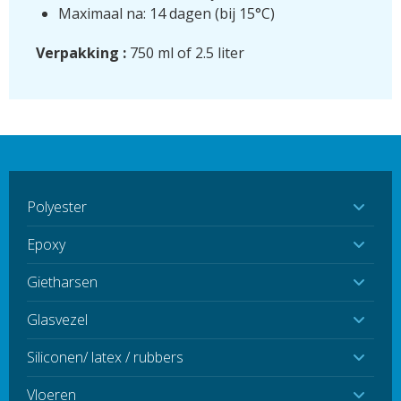
Maximaal na: 14 dagen (bij 15°C)
Verpakking :
750 ml of 2.5 liter
Polyester
Epoxy
Gietharsen
Glasvezel
Siliconen/ latex / rubbers
Vloeren