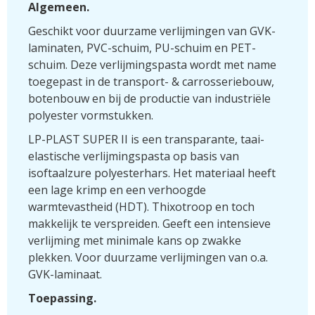
Algemeen.
Geschikt voor duurzame verlijmingen van GVK-
laminaten, PVC-schuim, PU-schuim en PET-
schuim. Deze verlijmingspasta wordt met name
toegepast in de transport- & carrosseriebouw,
botenbouw en bij de productie van industriële
polyester vormstukken.
LP-PLAST SUPER II is een transparante, taai-
elastische verlijmingspasta op basis van
isoftaalzure polyesterhars. Het materiaal heeft
een lage krimp en een verhoogde
warmtevastheid (HDT). Thixotroop en toch
makkelijk te verspreiden. Geeft een intensieve
verlijming met minimale kans op zwakke
plekken. Voor duurzame verlijmingen van o.a.
GVK-laminaat.
Toepassing.