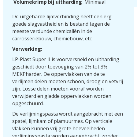
Volumekrimp bij uitharding
Minimaal
De uitgeharde lijmverbinding heeft een erg
goede slagvastheid en is bestand tegen de
meeste verdunde chemicaliën in de
carrosseriebouw, chemiebouw, etc.
Verwerking:
LP-Plast Super II is voorversneld en uitharding
geschiedt door toevoeging van 2% tot 3%
MEKPharder. De oppervlakken van de te
verlijmen delen moeten schoon, droog en vetvrij
zijn. Losse delen moeten vooraf worden
verwijderd en gladde oppervlakken worden
opgeschuurd.
De verlijmingspasta wordt aangebracht met een
spatel, lijmkam of plamuurmes. Op verticale
vlakken kunnen vrij grote hoeveelheden
verlijmingspasta worden aangebracht, zonder