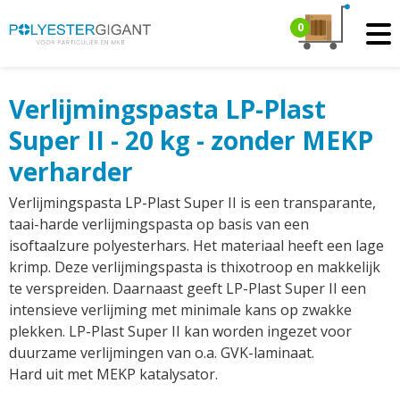
0
Verlijmingspasta LP-Plast
Super II - 20 kg - zonder MEKP
verharder
Verlijmingspasta LP-Plast Super II is een transparante,
taai-harde verlijmingspasta op basis van een
isoftaalzure polyesterhars. Het materiaal heeft een lage
krimp. Deze verlijmingspasta is thixotroop en makkelijk
te verspreiden. Daarnaast geeft LP-Plast Super II een
intensieve verlijming met minimale kans op zwakke
plekken. LP-Plast Super II kan worden ingezet voor
duurzame verlijmingen van o.a. GVK-laminaat.
Hard uit met MEKP katalysator.