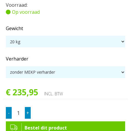
Voorraad:
Op voorraad
Gewicht
Verharder
€
235
,
95
INCL. BTW
-
+
Bestel dit product