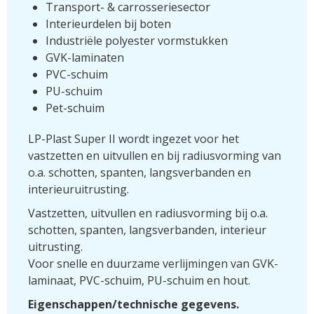
Transport- & carrosseriesector
Interieurdelen bij boten
Industriële polyester vormstukken
GVK-laminaten
PVC-schuim
PU-schuim
Pet-schuim
LP-Plast Super II wordt ingezet voor het
vastzetten en uitvullen en bij radiusvorming van
o.a. schotten, spanten, langsverbanden en
interieuruitrusting.
Vastzetten, uitvullen en radiusvorming bij o.a.
schotten, spanten, langsverbanden, interieur
uitrusting.
Voor snelle en duurzame verlijmingen van GVK-
laminaat, PVC-schuim, PU-schuim en hout.
Eigenschappen/technische gegevens.