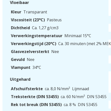
Vloeibaar
Kleur
Transparant
Viscositeit (23°C)
Pasteus
Dichtheid
Ca. 1,27 g/cm3
Verwerkingstemperatuur
Minimaal 15°C
Verwerkingstijd (20°C)
Ca. 30 minuten (met 2% MEK
Glasvezelversterkt
Nee
Gevuld
Nee
Vlampunt
34°C
Uitgehard
Afschuifsterkte
ca. 8,0 N/mm²
Lijmnaad
Treksterkte (DIN 53455)
ca. 60 N/mm²
DIN 53455
Rek tot breuk (DIN 53455)
ca. 8 %
DIN 53455