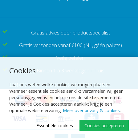
Gratis advies door productspecialist
Gratis verzonden vanaf €100
(NL, géén pallets)
Veilig betalen
Cookies
Binnen 1 á 3 werkdagen in huis
Laat ons weten welke cookies we mogen plaatsen.
Wanneer essentiële cookies aanklikt verzamelen wij geen
persoonsgegevens en help je ons de site te verbeteren.
Wanneer je Cookies accepteren aanklikt krijg je een
optimale website ervaring.
Meer over privacy & cookies
.
Essentiële cookies
Cookies accepteren