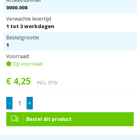
Artikelnummer
0000.008
Verwachte levertijd
1 tot 3 werkdagen
Bestelgrootte
1
Voorraad:
Op voorraad
€
4
,
25
INCL. BTW
-
+
Bestel dit product