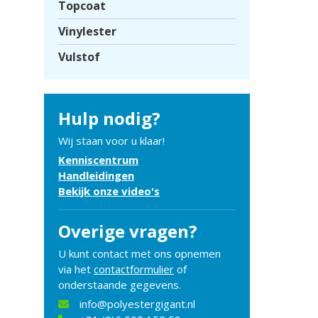
Topcoat
Vinylester
Vulstof
Hulp nodig?
Wij staan voor u klaar!
Kenniscentrum
Handleidingen
Bekijk onze video's
Overige vragen?
U kunt contact met ons opnemen
via het
contactformulier
of
onderstaande gegevens.
info@polyestergigant.nl