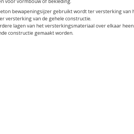
n voor vormbouw of bekleding.
 beton bewapeningsijzer gebruikt wordt ter versterking van 
er versterking van de gehele constructie.
dere lagen van het versterkingsmateriaal over elkaar heen
nde constructie gemaakt worden.