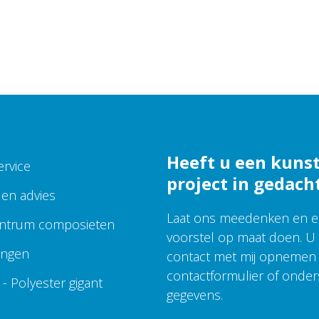
Heeft u een kuns
ervice
project in gedach
 en advies
Laat ons meedenken en 
ntrum composieten
voorstel op maat doen. U
ingen
contact met mij opnemen 
contactformulier of onde
- Polyester gigant
gegevens.