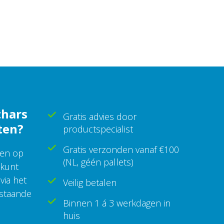
thars
Gratis advies door
ten?
productspecialist
Gratis verzonden vanaf €100
een op
(NL, géén pallets)
 kunt
via het
Veilig betalen
rstaande
Binnen 1 á 3 werkdagen in
huis