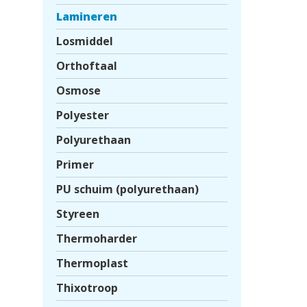
Lamineren
Losmiddel
Orthoftaal
Osmose
Polyester
Polyurethaan
Primer
PU schuim (polyurethaan)
Styreen
Thermoharder
Thermoplast
Thixotroop